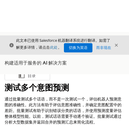
此文本已使用 Salesforce 机器翻译系统进行翻译。如需了
关闭
关闭
关闭
解更多详情，请点击
此处
。
切换为英语
而非现在
构建适用于服务的 AI 解决方案
目录
显示目录
测试多个意图预测
通过批量测试多个话语，而不是一次测试一个，评估机器人预测意
图的准确性。此方法有助于评估意图准确性，并确定意图配置中的
差距。批量测试有助于识别错误分类的话语，并使用预测度量评估
整体模型性能。以前，测试话语需要手动逐个验证。批量测试通过
分析大型数据集并返回合并的预测汇总来简化流程。