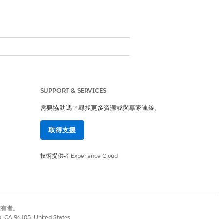
SUPPORT & SERVICES
需要協助嗎？尋找更多資源或與專家連線。
取得支援
技術提供者
Experience Cloud
別擁有者。
co, CA 94105, United States