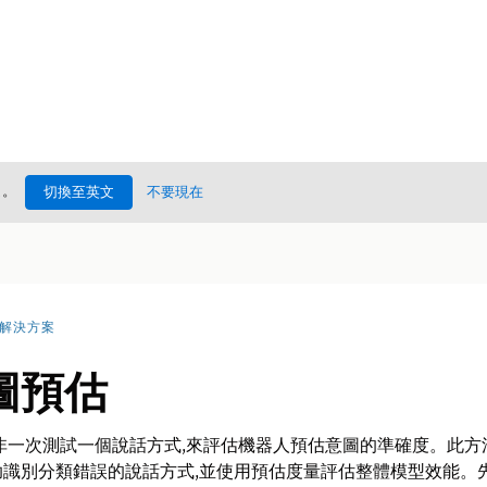
處
。
切換至英文
不要現在
I 解決方案
圖預估
非一次測試一個說話方式,來評估機器人預估意圖的準確度。此方
識別分類錯誤的說話方式,並使用預估度量評估整體模型效能。先