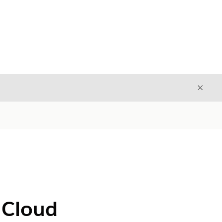
Stäng
Stäng
 Cloud