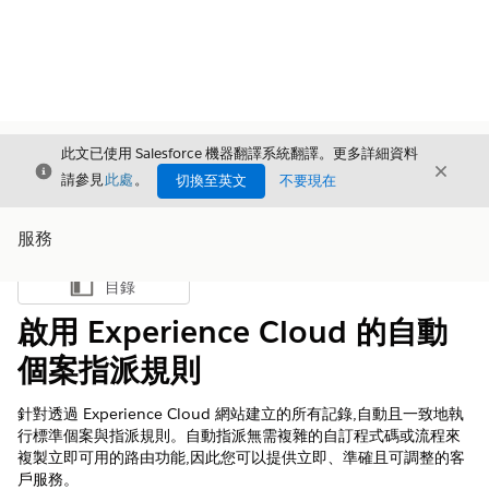
此文已使用 Salesforce 機器翻譯系統翻譯。更多詳細資料
結束
結束
結束
請參見
此處
。
切換至英文
不要現在
服務
目錄
顯示目錄
啟用 Experience Cloud 的自動
個案指派規則
針對透過 Experience Cloud 網站建立的所有記錄,自動且一致地執
行標準個案與指派規則。自動指派無需複雜的自訂程式碼或流程來
複製立即可用的路由功能,因此您可以提供立即、準確且可調整的客
戶服務。