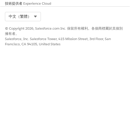
技術提供者
Experience Cloud
此文章是否解決您的問題？
Select Org
中文（繁體）
請讓我們知道，以便我們改進！
© Copyright 2026, Salesforce.com Inc. 保留所有權利。各個商標屬於其個別
是
否
擁有者。
Salesforce, Inc. Salesforce Tower, 415 Mission Street, 3rd Floor, San
Francisco, CA 94105, United States