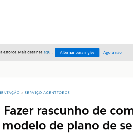
Salesforce. Mais detalhes
aqui
.
Alternar para inglês
Agora não
ENTAÇÃO
SERVIÇO AGENTFORCE
o Fazer rascunho de com
 modelo de plano de se