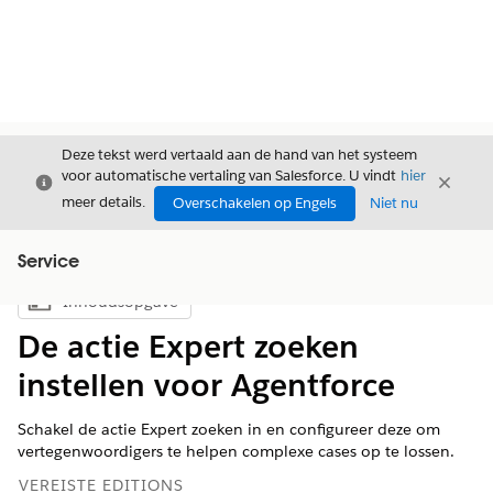
Deze tekst werd vertaald aan de hand van het systeem
voor automatische vertaling van Salesforce. U vindt
hier
Sluiten
Sluite
Sluiten
meer details.
Overschakelen op Engels
Niet nu
Service
Inhoudsopgave
Inhoudsopgave weergeven
De actie Expert zoeken
instellen voor Agentforce
Schakel de actie Expert zoeken in en configureer deze om
vertegenwoordigers te helpen complexe cases op te lossen.
VEREISTE EDITIONS