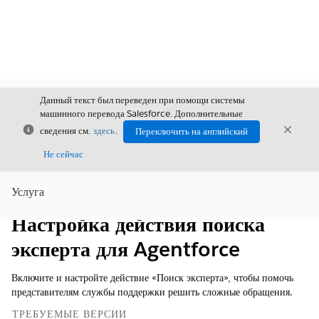
Данный текст был переведен при помощи системы
машинного перевода Salesforce. Дополнительные
Закрыть
Закры
сведения см.
здесь
.
Переключить на английский
Закрыт
Не сейчас
Услуга
Содержание
Показать содержание
Настройка действия поиска
эксперта для Agentforce
Включите и настройте действие «Поиск эксперта», чтобы помочь
представителям службы поддержки решить сложные обращения.
ТРЕБУЕМЫЕ ВЕРСИИ