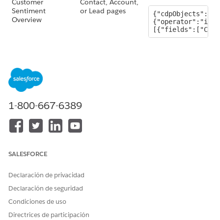
Customer
Contact, Account,
Sentiment
or Lead pages
{"cdpObjects":{"C
Overview
{"operator":"in",
[{"fields":["Cust
Customer Insights
Contact, Account,
or Lead pages in
{"cdpObjects":{"C
the Service
:{"operator":"in"
Console
[{"fields":["Cust
1-800-667-6389
For general instructions, see
Embed Dashboards in Lightning
Pages
.
SALESFORCE
¿RESOLVIÓ ESTE ARTÍCULO SU PROBLEMA?
Declaración de privacidad
¡Háganos saber cómo podemos mejorar!
Declaración de seguridad
Sí
No
Condiciones de uso
Directrices de participación