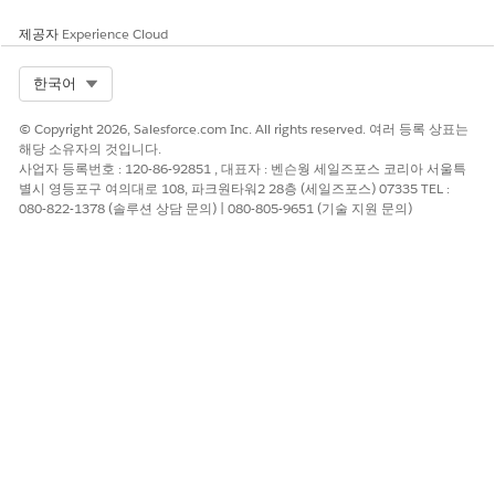
을
https://ORGSUBDOMAINHERE.my.salesforce-scrt.com
입력합니다.
제공자
Experience Cloud
변경 사항을 저장합니다.
Select Org
한국어
© Copyright 2026, Salesforce.com Inc. All rights reserved. 여러 등록 상표는
이 기사를 통해 문제를 해결했습니까?
해당 소유자의 것입니다.
사업자 등록번호 : 120-86-92851 , 대표자 : 벤슨웡 세일즈포스 코리아 서울특
개선을 위한 의견을 보내주세요.
별시 영등포구 여의대로 108, 파크원타워2 28층 (세일즈포스) 07335 TEL :
080-822-1378 (솔루션 상담 문의) | 080-805-9651 (기술 지원 문의)
예
아니요