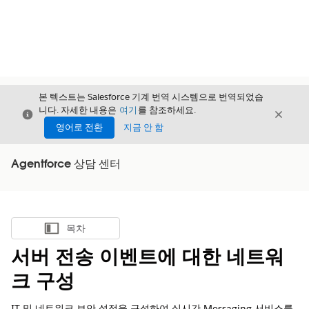
본 텍스트는 Salesforce 기계 번역 시스템으로 번역되었습
니다. 자세한 내용은
여기
를 참조하세요.
닫기
닫기
닫기
영어로 전환
지금 안 함
Agentforce 상담 센터
목차
목차 표시
서버 전송 이벤트에 대한 네트워
크 구성
IT 및 네트워크 보안 설정을 구성하여 실시간 Messaging 서비스를