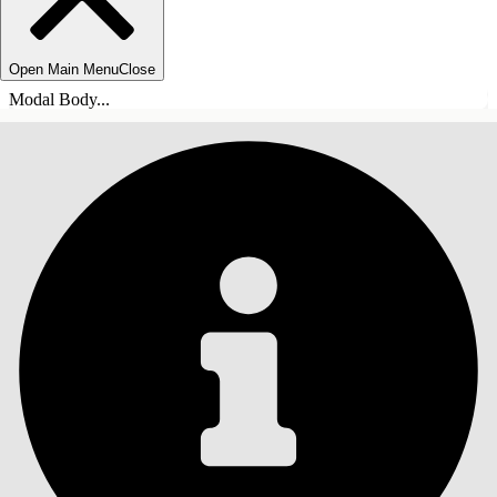
Open Main Menu
Close
Modal Body...
СОДЕРЖАНИЕ
Поиск
Показать содержание
Содержание