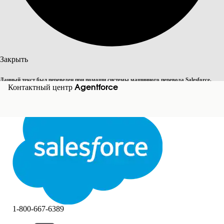
Поиск
Закрыть
Данный текст был переведен при помощи системы машинного перевода Salesforce.
Переключить на английский
Контактный центр Agentforce
Дополнительные сведения см.
здесь
.
Не сейчас
Закрыть
Закрыть
1-800-667-6389