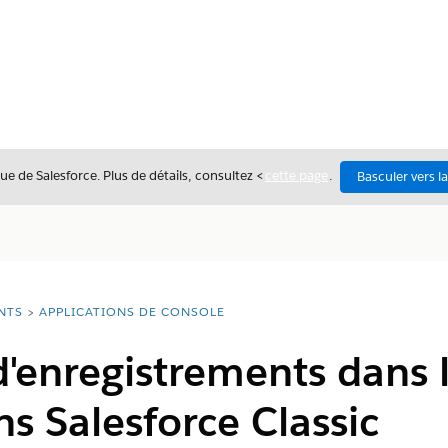
ue de Salesforce. Plus de détails, consultez <
cette page
.
Basculer vers l
NTS
APPLICATIONS DE CONSOLE
 d'enregistrements dans 
s Salesforce Classic