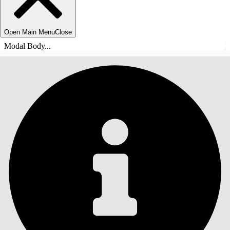
Open Main Menu
Close
Modal Body...
INHALT
Suche
Inhalt anzeigen
Inhalt