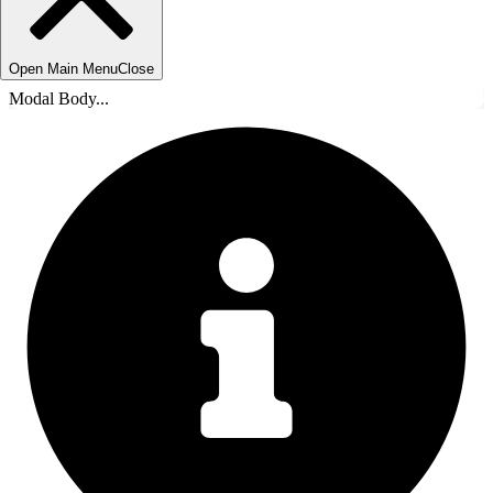
Open Main Menu
Close
Modal Body...