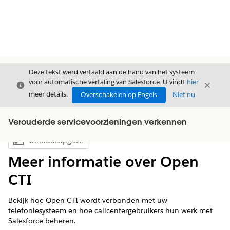
Deze tekst werd vertaald aan de hand van het systeem
voor automatische vertaling van Salesforce. U vindt
hier
Sluiten
Sluite
Sluiten
meer details.
Overschakelen op Engels
Niet nu
Verouderde servicevoorzieningen verkennen
Inhoudsopgave
Inhoudsopgave weergeven
Meer informatie over Open
CTI
Bekijk hoe Open CTI wordt verbonden met uw
telefoniesysteem en hoe callcentergebruikers hun werk met
Salesforce beheren.