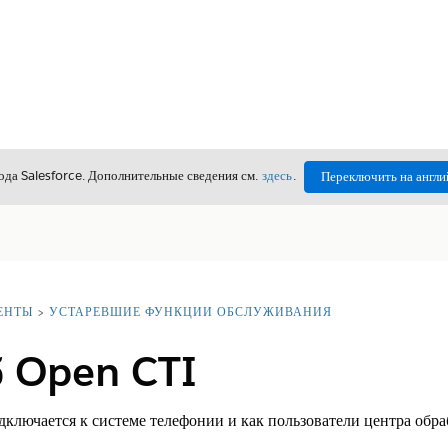
да Salesforce. Дополнительные сведения см.
здесь
.
Переключить на англи
ЕНТЫ
УСТАРЕВШИЕ ФУНКЦИИ ОБСЛУЖИВАНИЯ
б Open CTI
ключается к системе телефонии и как пользователи центра обра