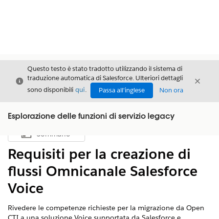
Questo testo è stato tradotto utilizzando il sistema di
traduzione automatica di Salesforce. Ulteriori dettagli
Chiudi
Chiud
Chiudi
sono disponibili
qui
.
Passa all'inglese
Non ora
Esplorazione delle funzioni di servizio legacy
Sommario
Mostra sommario
Requisiti per la creazione di
flussi Omnicanale Salesforce
Voice
Rivedere le competenze richieste per la migrazione da Open
CTI a una soluzione Voice supportata da Salesforce e