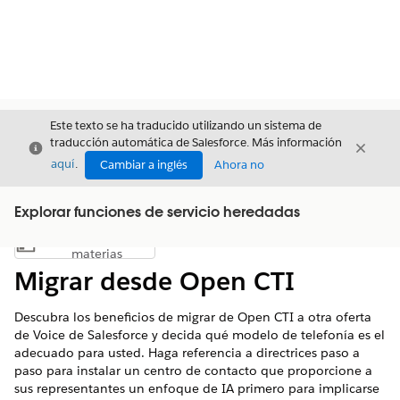
Este texto se ha traducido utilizando un sistema de
traducción automática de Salesforce. Más información
Cerrar
Cerrar
Cerrar
aquí
.
Cambiar a inglés
Ahora no
Explorar funciones de servicio heredadas
Índice de
Mostrar índice de materias
materias
Migrar desde Open CTI
Descubra los beneficios de migrar de Open CTI a otra oferta
de Voice de Salesforce y decida qué modelo de telefonía es el
adecuado para usted. Haga referencia a directrices paso a
paso para instalar un centro de contacto que proporcione a
sus representantes un enfoque de IA primero para implicarse