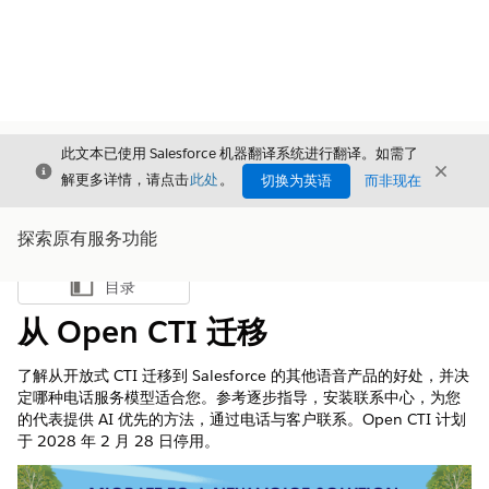
此文本已使用 Salesforce 机器翻译系统进行翻译。如需了
关闭
关闭
关闭
解更多详情，请点击
此处
。
切换为英语
而非现在
探索原有服务功能
目录
显示目录
从 Open CTI 迁移
了解从开放式 CTI 迁移到 Salesforce 的其他语音产品的好处，并决
定哪种电话服务模型适合您。参考逐步指导，安装联系中心，为您
的代表提供 AI 优先的方法，通过电话与客户联系。Open CTI 计划
于 2028 年 2 月 28 日停用。