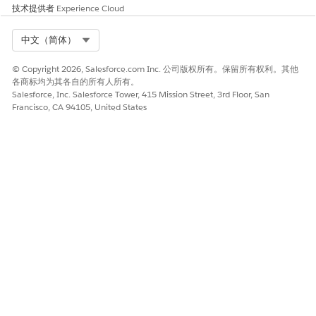
技术提供者
Experience Cloud
本文章是否解决您的问题？
Select Org
中文（简体）
请与我们共享您的想法，以便我们进行改进！
© Copyright 2026, Salesforce.com Inc. 公司版权所有。保留所有权利。其他
是
否
各商标均为其各自的所有人所有。
Salesforce, Inc. Salesforce Tower, 415 Mission Street, 3rd Floor, San
Francisco, CA 94105, United States