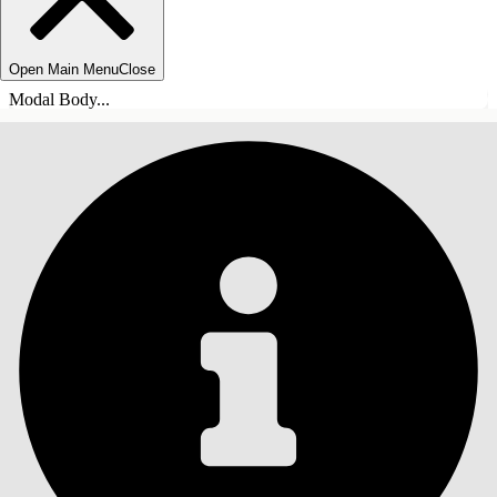
Open Main Menu
Close
Modal Body...
INDHOLD
Søg
Vis indholdsfortegnelse
Indhold