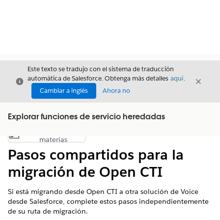
Este texto se tradujo con el sistema de traducción
automática de Salesforce. Obtenga más detalles
aquí
.
Cerrar
Cerrar
Cerrar
Cambiar a inglés
Ahora no
Explorar funciones de servicio heredadas
Índice de
Mostrar índice de materias
materias
Pasos compartidos para la
migración de Open CTI
Si está migrando desde Open CTI a otra solución de Voice
desde Salesforce, complete estos pasos independientemente
de su ruta de migración.