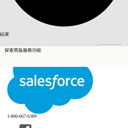
搜尋
結束
切換至英文
此文已使用 Salesforce 機器翻譯系統翻譯。更多詳細資料請參見
此處
。
探索舊版服務功能
不要現在
結束
結束
1-800-667-6389