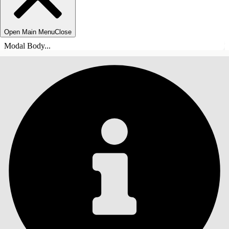
Open Main Menu
Close
Modal Body...
ÍNDICE DE MATERIAS
Buscar
Mostrar índice de
materias
Índice de materias