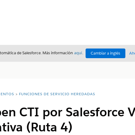
utomática de Salesforce. Más información
aquí
.
Cambiar a inglés
Ah
ENTOS
FUNCIONES DE SERVICIO HEREDADAS
pen CTI por Salesforce 
tiva (Ruta 4)