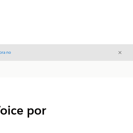
Cerrar
ora no
Cerrar
Voice por