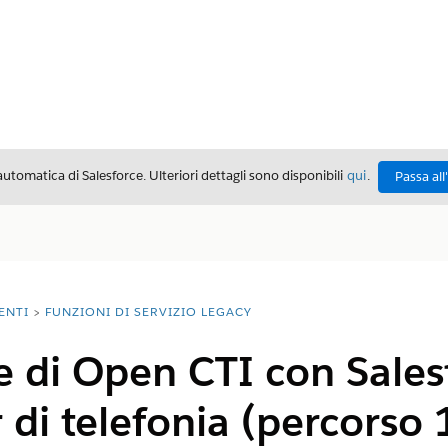
automatica di Salesforce. Ulteriori dettagli sono disponibili
qui
.
Passa all
ENTI
FUNZIONI DI SERVIZIO LEGACY
e di Open CTI con Sales
 di telefonia (percorso 