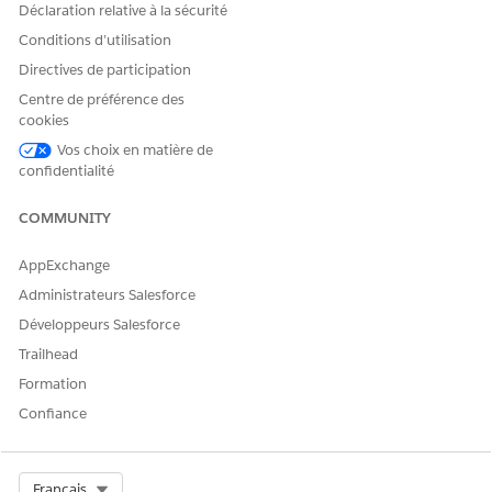
Déclaration relative à la sécurité
Conditions d’utilisation
Directives de participation
Centre de préférence des
cookies
Vos choix en matière de
confidentialité
COMMUNITY
AppExchange
Administrateurs Salesforce
Développeurs Salesforce
Trailhead
Formation
Confiance
Select Org
Français