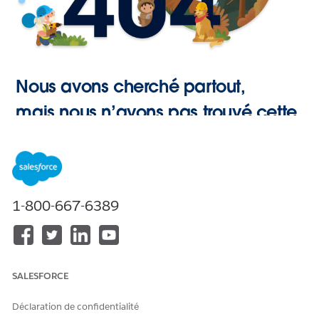
Nous avons cherché partout,
mais nous n’avons pas trouvé cette
page.
Retour à
1-800-667-6389
l’accueil
SALESFORCE
Déclaration de confidentialité