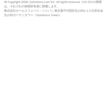
© Copyright 2026, Salesforce.com Inc. All rights reserved. それぞれの商標
「雇用確認書を提出してください。」
は、それぞれの商標所有者に帰属します。
株式会社セールスフォース・ジャパン 東京都千代田区丸の内1-1-3 日本生命
丸の内ガーデンタワー（Salesforce Tower）
この記事で問題は解決されましたか?
ご意見をお待ちしております。
はい
いいえ