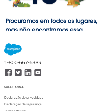
Procuramos em todos os lugares,
mas não encontramos essa
página.
Ir para o
1-800-667-6389
Início
SALESFORCE
Declaração de privacidade
Declaração de segurança
Termos de uso