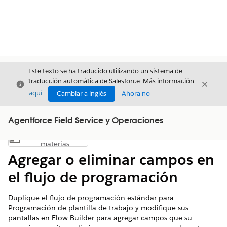
Este texto se ha traducido utilizando un sistema de
traducción automática de Salesforce. Más información
Cerrar
Cerrar
Cerrar
aquí
.
Cambiar a inglés
Ahora no
Agentforce Field Service y Operaciones
Índice de
Mostrar índice de materias
materias
Agregar o eliminar campos en
el flujo de programación
Duplique el flujo de programación estándar para
Programación de plantilla de trabajo y modifique sus
pantallas en Flow Builder para agregar campos que su