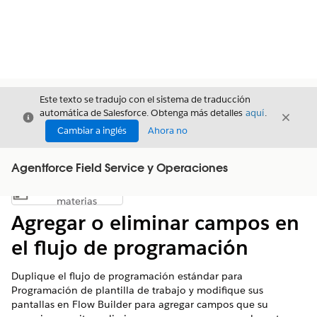
Este texto se tradujo con el sistema de traducción
automática de Salesforce. Obtenga más detalles
aquí
.
Cerrar
Cerrar
Cerrar
Cambiar a inglés
Ahora no
Agentforce Field Service y Operaciones
Índice de
Mostrar índice de materias
materias
Agregar o eliminar campos en
el flujo de programación
Duplique el flujo de programación estándar para
Programación de plantilla de trabajo y modifique sus
pantallas en Flow Builder para agregar campos que su