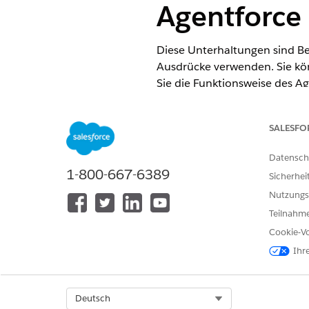
Agentforce
Diese Unterhaltungen sind Be
Ausdrücke verwenden. Sie kön
Sie die Funktionsweise des A
ERFORDERLICHE EDITIONEN
SALESFO
Verfügbarkeit: Lightning Experi
Datensch
Verfügbarkeit:
Enterprise
,
Perfo
1-800-667-6389
Sicherhei
Edition oder
Agentforce 1 Field
Nutzungs
Wenn ein Kunde einen Agenten
Teilnahme
standardmäßige Begrüßungsna
Cookie-Vo
Hallo, ich bin Field Service-
Ihr
bitten, den Termin eines Kun
Sie meine Arbeit. Wie kann ic
Select Org
Deutsch