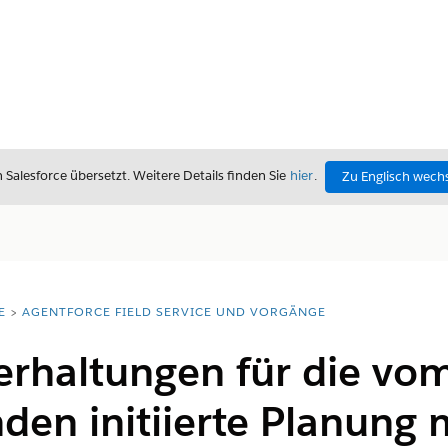
alesforce übersetzt. Weitere Details finden Sie
hier
.
Zu Englisch wech
E
AGENTFORCE FIELD SERVICE UND VORGÄNGE
erhaltungen für die vom
den initiierte Planung 