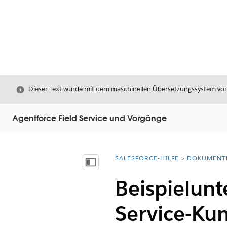
Schließen
Dieser Text wurde mit dem maschinellen Übersetzungssystem von S
Agentforce Field Service und Vorgänge
SALESFORCE-HILFE
DOKUMENT
Sie befinden sich hier:
Inhalt anzeigen
Beispielunt
Service-Kun