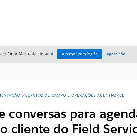
Salesforce. Mais detalhes
aqui
.
Alternar para inglês
Agora não
ENTAÇÃO
SERVIÇO DE CAMPO E OPERAÇÕES AGENTFORCE
e conversas para agen
lo cliente do Field Serv