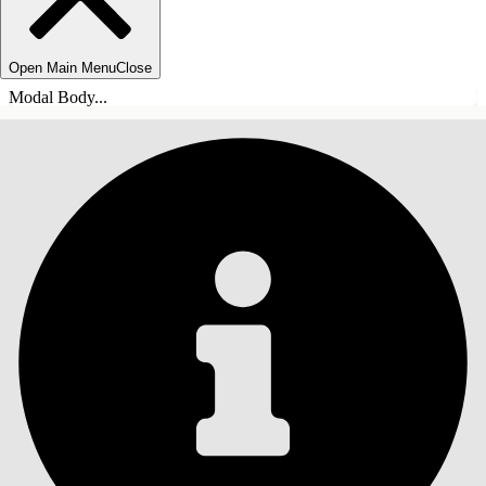
Open Main Menu
Close
Modal Body...
ÍNDICE DE MATERIAS
Buscar
Mostrar índice de
materias
Índice de materias