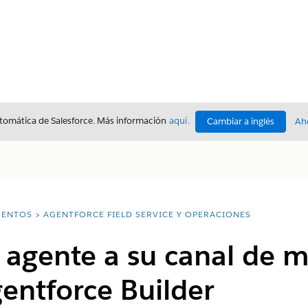
utomática de Salesforce. Más información
aquí
.
Cambiar a inglés
Ah
ENTOS
AGENTFORCE FIELD SERVICE Y OPERACIONES
 agente a su canal de m
entforce Builder