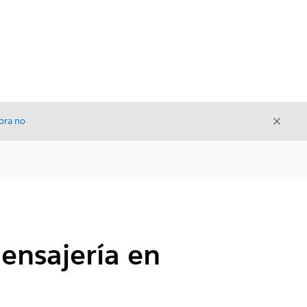
Cerrar
ora no
Cerrar
ensajería en