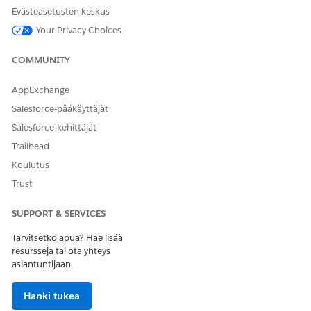
Valitse Agentforce palveluagentti -kentästä luomasi
Evästeasetusten keskus
agentti.
Your Privacy Choices
COMMUNITY
AppExchange
Luettelossa näytetään vain aktiiviset
HUOMAUTUS
Salesforce-pääkäyttäjät
agentit. Jos et näe agenttiasi, palaa Agentforce
Salesforce-kehittäjät
Builderiin ja aktivoi agenttisi.
Trailhead
Koulutus
Valitse varajono.
Tallenna muutokset.
Trust
SUPPORT & SERVICES
Tarvitsetko apua? Hae lisää
RATKAISIKO TÄMÄ ARTIKKELI ONGELMASI?
resursseja tai ota yhteys
Anna palautetta, jotta voimme kehittyä!
asiantuntijaan.
Kyllä
Ei
Hanki tukea