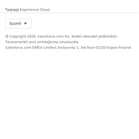
Tarjoaja
Experience Cloud
Select Org
Suomi
© Copyright 2026, Salesforce.com Inc. Kaikki oikeudet pidätetään.
Tavaramerkit ovat omistajiensa omaisuutta.
Salesforce.com EMEA Limited, Keilaranta 1, 3rd floor 02150 Espoo Finland