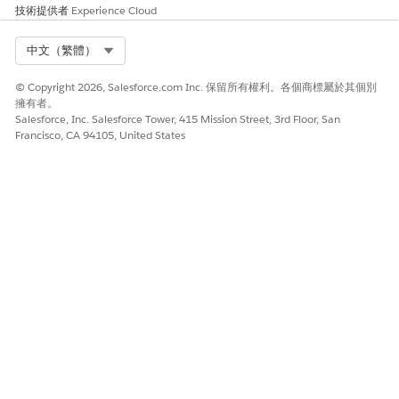
技術提供者
Experience Cloud
Select Org
中文（繁體）
© Copyright 2026, Salesforce.com Inc. 保留所有權利。各個商標屬於其個別
擁有者。
Salesforce, Inc. Salesforce Tower, 415 Mission Street, 3rd Floor, San
Francisco, CA 94105, United States