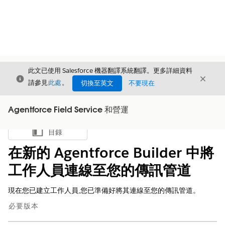
此文已使用 Salesforce 機器翻譯系統翻譯。更多詳細資料
結束
結束
結束
請參見
此處
。
切換至英文
不要現在
Agentforce Field Service 和營運
目錄
顯示目錄
在新的 Agentforce Builder 中將
工作人員連線至您的傳訊管道
現在您已建立工作人員,您已準備好將其連線至您的傳訊管道。
必要版本