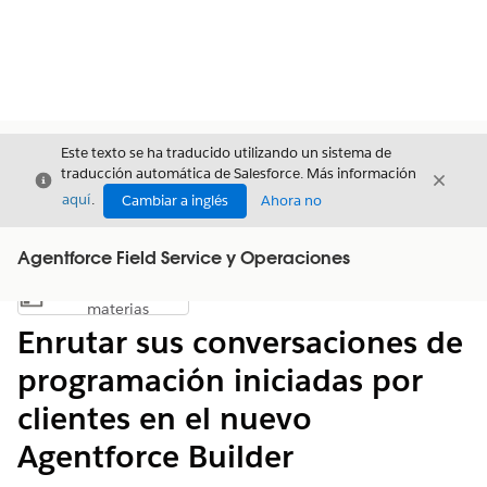
Este texto se ha traducido utilizando un sistema de
traducción automática de Salesforce. Más información
Cerrar
Cerrar
Cerrar
aquí
.
Cambiar a inglés
Ahora no
Agentforce Field Service y Operaciones
Índice de
Mostrar índice de materias
materias
Enrutar sus conversaciones de
programación iniciadas por
clientes en el nuevo
Agentforce Builder