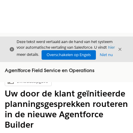
Deze tekst werd vertaald aan de hand van het systeem
voor automatische vertaling van Salesforce. U vindt
hier
Sluiten
Sluite
Sluiten
meer details.
Overschakelen op Engels
Niet nu
Agentforce Field Service en Operations
Inhoudsopgave
Inhoudsopgave weergeven
Uw door de klant geïnitieerde
planningsgesprekken routeren
in de nieuwe Agentforce
Builder