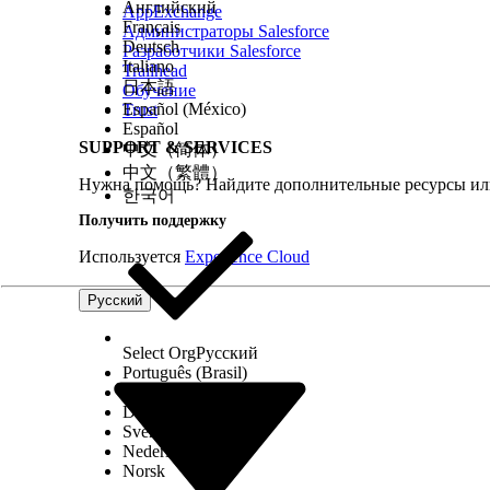
Английский
AppExchange
Français
Администраторы Salesforce
Deutsch
Разработчики Salesforce
Italiano
Trailhead
日本語
Обучение
Español (México)
Trust
Español
SUPPORT & SERVICES
中文（简体）
中文（繁體）
Нужна помощь? Найдите дополнительные ресурсы или
한국어
Получить поддержку
Используется
Experience Cloud
Русский
Select Org
Русский
Português (Brasil)
Suomi
Dansk
Svenska
Nederlands
Norsk