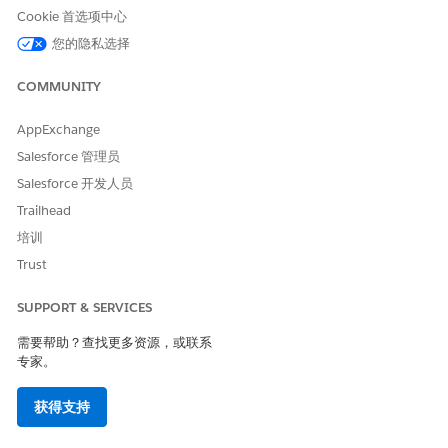
Cookie 首选项中心
您的隐私选择
本文章是否解决您的问题？
COMMUNITY
请与我们共享您的想法，以便我们进行改进！
是
否
AppExchange
Salesforce 管理员
Salesforce 开发人员
Trailhead
培训
Trust
SUPPORT & SERVICES
需要帮助？查找更多资源，或联系
专家。
获得支持