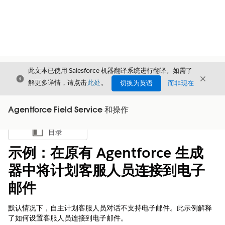
此文本已使用 Salesforce 机器翻译系统进行翻译。如需了
关闭
关闭
关闭
解更多详情，请点击
此处
。
切换为英语
而非现在
Agentforce Field Service 和操作
目录
显示目录
示例：在原有 Agentforce 生成
器中将计划客服人员连接到电子
邮件
默认情况下，自主计划客服人员对话不支持电子邮件。此示例解释
了如何设置客服人员连接到电子邮件。