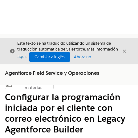
Este texto se ha traducido utilizando un sistema de
traducción automática de Salesforce. Más información
Cerrar
Cerrar
Cerrar
aquí
.
Cambiar a inglés
Ahora no
Agentforce Field Service y Operaciones
Índice de
Mostrar índice de materias
materias
Configurar la programación
iniciada por el cliente con
correo electrónico en Legacy
Agentforce Builder