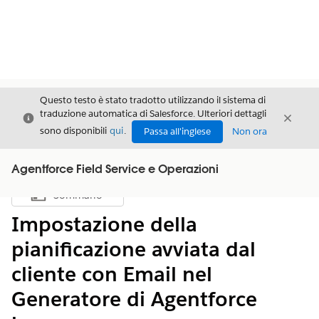
Questo testo è stato tradotto utilizzando il sistema di
traduzione automatica di Salesforce. Ulteriori dettagli
Chiudi
Chiud
Chiudi
sono disponibili
qui
.
Passa all'inglese
Non ora
Agentforce Field Service e Operazioni
Sommario
Mostra sommario
Impostazione della
pianificazione avviata dal
cliente con Email nel
Generatore di Agentforce