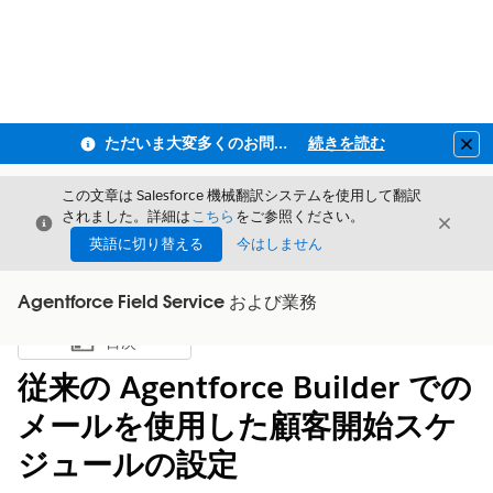
ただいま大変多くのお問い合わせをいただいており、ご連絡までにお時間を頂戴しております
続きを読む
Clo
この文章は Salesforce 機械翻訳システムを使用して翻訳
されました。詳細は
こちら
をご参照ください。
閉じる
閉じ
閉じる
英語に切り替える
今はしません
Agentforce Field Service および業務
目次
目次を表示
従来の Agentforce Builder での
メールを使用した顧客開始スケ
ジュールの設定