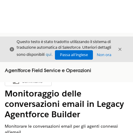
Questo testo è stato tradotto utilizzando il sistema di
traduzione automatica di Salesforce. Ulteriori dettagli
Chiudi
Chiud
Chiudi
sono disponibili
qui
.
Passa all'inglese
Non ora
Agentforce Field Service e Operazioni
Sommario
Mostra sommario
Monitoraggio delle
conversazioni email in Legacy
Agentforce Builder
Monitorare le conversazioni email per gli agenti connessi
all'email.