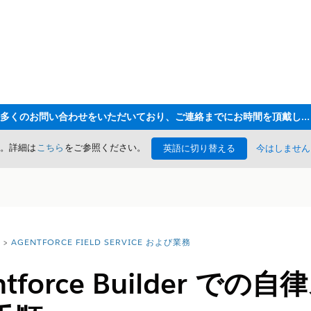
ただいま大変多くのお問い合わせをいただいており、ご連絡までにお時間を頂戴しております
た。詳細は
こちら
をご参照ください。
英語に切り替える
今はしません
AGENTFORCE FIELD SERVICE および業務
tforce Builder で