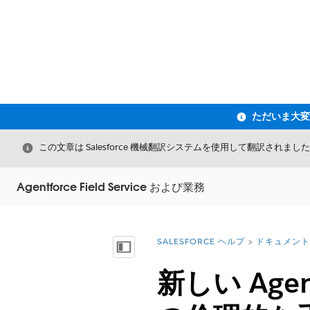
閉じる
この文章は Salesforce 機械翻訳システムを使用して翻訳されまし
Agentforce Field Service および業務
SALESFORCE ヘルプ
ドキュメント
詳細情報:
目次を表示
新しい Agen