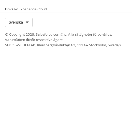
Drivs av
Experience Cloud
Select Org
Svenska
© Copyright 2026, Salesforce.com Inc. Alla rättigheter förbehålles.
Varumärken tillhör respektive ägare.
SFDC SWEDEN AB, Klarabergsviadukten 63, 111 64 Stockholm, Sweden