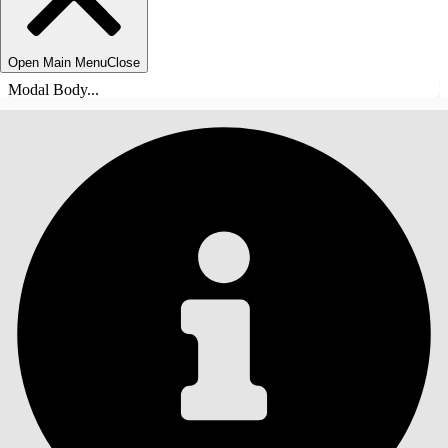
Open Main Menu
Close
Modal Body...
ÍNDICE DE MATERIAS
Buscar
Mostrar índice de
materias
Índice de materias