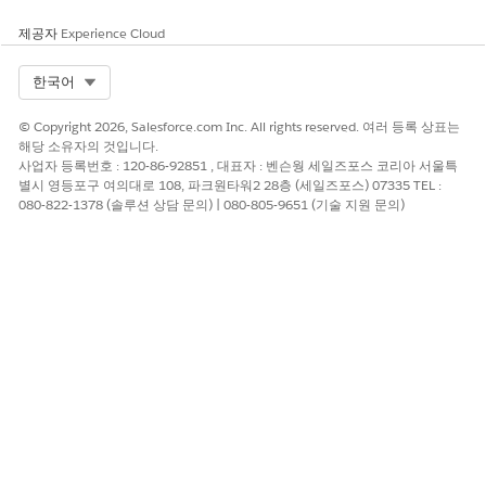
이 기사를 통해 문제를 해결했습니까?
개선을 위한 의견을 보내주세요.
제공자
Experience Cloud
예
아니요
Select Org
한국어
© Copyright 2026, Salesforce.com Inc. All rights reserved. 여러 등록 상표는
해당 소유자의 것입니다.
사업자 등록번호 : 120-86-92851 , 대표자 : 벤슨웡 세일즈포스 코리아 서울특
별시 영등포구 여의대로 108, 파크원타워2 28층 (세일즈포스) 07335 TEL :
080-822-1378 (솔루션 상담 문의) | 080-805-9651 (기술 지원 문의)