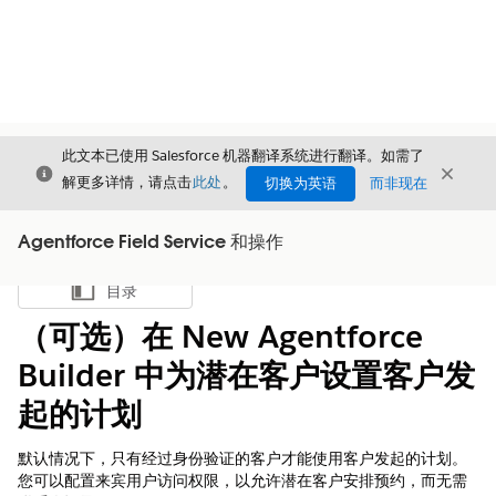
此文本已使用 Salesforce 机器翻译系统进行翻译。如需了
关闭
关闭
关闭
解更多详情，请点击
此处
。
切换为英语
而非现在
Agentforce Field Service 和操作
目录
显示目录
（可选）在 New Agentforce
Builder 中为潜在客户设置客户发
起的计划
默认情况下，只有经过身份验证的客户才能使用客户发起的计划。
您可以配置来宾用户访问权限，以允许潜在客户安排预约，而无需