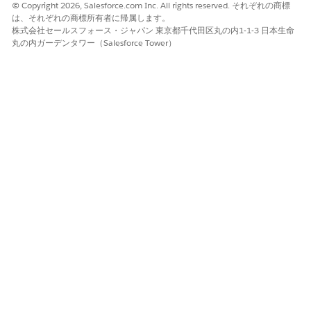
す。
© Copyright 2026, Salesforce.com Inc. All rights reserved. それぞれの商標
は、それぞれの商標所有者に帰属します。
株式会社セールスフォース・ジャパン 東京都千代田区丸の内1-1-3 日本生命
丸の内ガーデンタワー（Salesforce Tower）