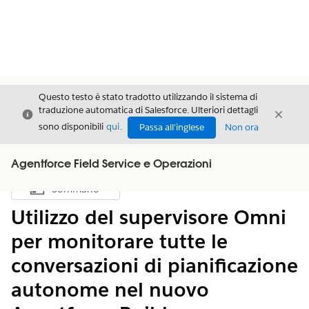
Questo testo è stato tradotto utilizzando il sistema di
traduzione automatica di Salesforce. Ulteriori dettagli
Chiudi
Chiud
Chiudi
sono disponibili
qui
.
Passa all'inglese
Non ora
Agentforce Field Service e Operazioni
Sommario
Mostra sommario
Utilizzo del supervisore Omni
per monitorare tutte le
conversazioni di pianificazione
autonome nel nuovo